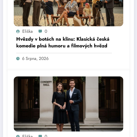
Eliška
0
Hvězdy v botách na klínu: Klasická česká
komedie plná humoru a filmových hvězd
6 Srpna, 2026
Eliška
0