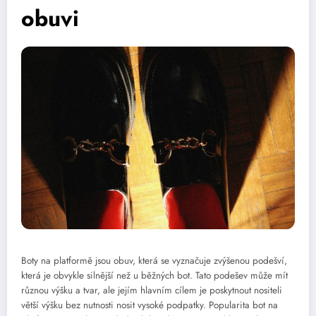
obuvi
Boty na platformě jsou obuv, která se vyznačuje zvýšenou podešví,
která je obvykle silnější než u běžných bot. Tato podešev může mít
různou výšku a tvar, ale jejím hlavním cílem je poskytnout nositeli
větší výšku bez nutnosti nosit vysoké podpatky. Popularita bot na