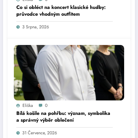
Co si obléct na koncert klasické hudby:
průvodce vhodným outfitem
3 Srpna, 2026
Eliška
0
Bílá košile na pohřbu: význam, symbolika
a správný výběr oblečení
31 Července, 2026