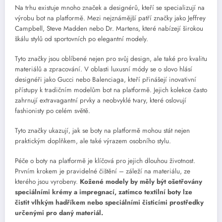
Na trhu existuje mnoho značek a designérů, kteří se specializují na
výrobu bot na platformě. Mezi nejznámější patří značky jako Jeffrey
Campbell, Steve Madden nebo Dr. Martens, které nabízejí širokou
škálu stylů od sportovních po elegantní modely.
Tyto značky jsou oblíbené nejen pro svůj design, ale také pro kvalitu
materiálů a zpracování. V oblasti luxusní módy se o slovo hlásí
designéři jako Gucci nebo Balenciaga, kteří přinášejí inovativní
přístupy k tradičním modelům bot na platformě. Jejich kolekce často
zahrnují extravagantní prvky a neobvyklé tvary, které oslovují
fashionisty po celém světě.
Tyto značky ukazují, jak se boty na platformě mohou stát nejen
praktickým doplňkem, ale také výrazem osobního stylu.
Péče o boty na platformě je klíčová pro jejich dlouhou životnost.
Prvním krokem je pravidelné čištění – záleží na materiálu, ze
kterého jsou vyrobeny.
Kožené modely by měly být ošetřovány
speciálními krémy a impregnací, zatímco textilní boty lze
čistit vlhkým hadříkem nebo speciálními čisticími prostředky
určenými pro daný materiál.