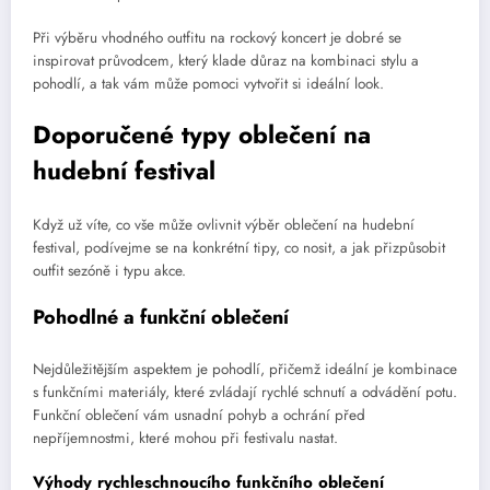
Při výběru vhodného outfitu na rockový koncert je dobré se
inspirovat průvodcem, který klade důraz na kombinaci stylu a
pohodlí, a tak vám může pomoci vytvořit si ideální look.
Doporučené typy oblečení na
hudební festival
Když už víte, co vše může ovlivnit výběr oblečení na hudební
festival, podívejme se na konkrétní tipy, co nosit, a jak přizpůsobit
outfit sezóně i typu akce.
Pohodlné a funkční oblečení
Nejdůležitějším aspektem je pohodlí, přičemž ideální je kombinace
s funkčními materiály, které zvládají rychlé schnutí a odvádění potu.
Funkční oblečení vám usnadní pohyb a ochrání před
nepříjemnostmi, které mohou při festivalu nastat.
Výhody rychleschnoucího funkčního oblečení