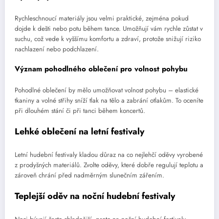
Rychleschnoucí materiály jsou velmi praktické, zejména pokud
dojde k dešti nebo potu během tance. Umožňují vám rychle zůstat v
suchu, což vede k vyššímu komfortu a zdraví, protože snižují riziko
nachlazení nebo podchlazení.
Význam pohodlného oblečení pro volnost pohybu
Pohodlné oblečení by mělo umožňovat volnost pohybu – elastické
tkaniny a volné střihy sníží tlak na tělo a zabrání otlakům. To oceníte
při dlouhém stání či při tanci během koncertů.
Lehké oblečení na letní festivaly
Letní hudební festivaly kladou důraz na co nejlehčí oděvy vyrobené
z prodyšných materiálů. Zvolte oděvy, které dobře regulují teplotu a
zároveň chrání před nadměrným slunečním zářením.
Teplejší oděv na noční hudební festivaly