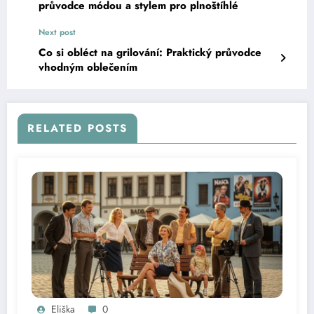
průvodce módou a stylem pro plnoštíhlé
Next post
Co si obléct na grilování: Praktický průvodce
vhodným oblečením
RELATED POSTS
Eliška
0