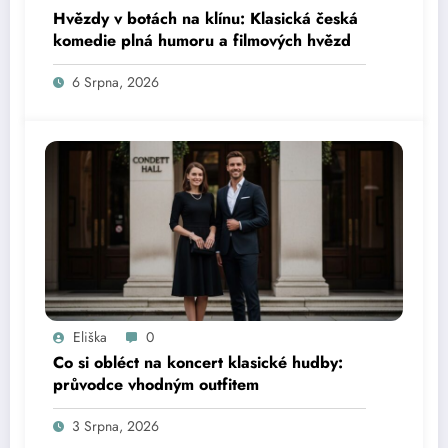
Hvězdy v botách na klínu: Klasická česká
komedie plná humoru a filmových hvězd
6 Srpna, 2026
Eliška
0
Co si obléct na koncert klasické hudby:
průvodce vhodným outfitem
3 Srpna, 2026