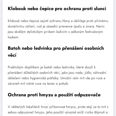
Klobouk nebo čepice pro ochranu proti slunci
Klobouk nebo čepice zajistí ochranu hlavy a obličeje proti přímému
slunečnímu záření, což je zásadní prevence úpalu a únavy. Navíc
jsou skvělým stylistickým prvkem ladícím s celkovým festivalovým
lookem.
Batoh nebo ledvinka pro přenášení osobních
věcí
Praktickým doplňkem je batoh nebo ledvinka, které slouží k
přenášení důležitých osobních věcí, jako jsou voda, jídlo, náhradní
oblečení nebo hygienické potřeby. Umožní vám mít vše po ruce a
zároveň mít volné ruce na tanec a pohyb.
Ochrana proti hmyzu a použití odpuzovače
V některých lokalitách hrozí přítomnost hmyzu, proto stojí za to mít s
sebou odpuzovač hmyzu. Jeho použití výrazně sníží riziko štípnutí a