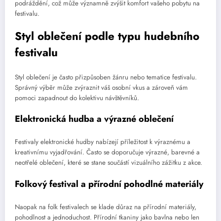
podráždění, což může významně zvýšit komfort vašeho pobytu na
festivalu.
Styl oblečení podle typu hudebního
festivalu
Styl oblečení je často přizpůsoben žánru nebo tematice festivalu.
Správný výběr může zvýraznit váš osobní vkus a zároveň vám
pomoci zapadnout do kolektivu návštěvníků.
Elektronická hudba a výrazné oblečení
Festivaly elektronické hudby nabízejí příležitost k výraznému a
kreativnímu vyjadřování. Často se doporučuje výrazné, barevné a
neotřelé oblečení, které se stane součástí vizuálního zážitku z akce.
Folkový festival a přírodní pohodlné materiály
Naopak na folk festivalech se klade důraz na přírodní materiály,
pohodlnost a jednoduchost. Přírodní tkaniny jako bavlna nebo len