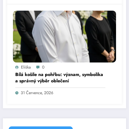
Eliška
0
Bílá košile na pohřbu: význam, symbolika
a správný výběr oblečení
31 Července, 2026