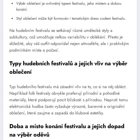
Výběr oblečení je ovlivněný typem festivalu, jeho místem a dobou
konání.
Styl oblečení může být formován i tematickým dress codem festivalu.
Na hudebním festivalu se setkávají různé umělecké styly a
subkultury, což umožňuje velkou variabilitu v oblékání. Přesto je
důležité, aby váš outfit odpovídal nejen atmosféře, ale i praktickým
podmínkám místa a počasí.
Typy hudebních festivalů a jejich vliv na výběr
oblečení
Typ hudebního festivalu má zásadní vliv na to, co si na něj obléct.
Například folk festivaly obvykle preferují přírodní a pohodlné
materiály, které podporují pocit blízkosti s přírodou. Naproti tomu
elektronická hudba často vyžaduje výrazné, barevné a originální
oblečení, které zaujme a zapadá do klubové estetiky.
Doba a místo konání festivalu a jejich dopad
na výběr oděvů