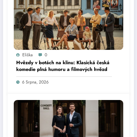
Eliška
0
Hvězdy v botách na klínu: Klasická česká
komedie plná humoru a filmových hvězd
6 Srpna, 2026