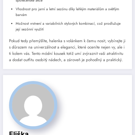
společenské akce
Vhodnost pro jarní a letní sezónu díky lehkým materiálům a světlým
barvám
Možnost vrstvení a variabilních stylových kombinací, což prodlužuje
její sezónní využití
Pokud tedy přemýšlíte, halenka s volánkem k čemu nosit, vybírejte ji
s důrazem na univerzálnost a eleganci, které oceníte nejen vy, ale i
ti kolem vás. Tento módní kousek totiž umí zvýraznit vaši atraktivitu
a dodat outfitu osobitý nádech, a zároveň je pohodlný a praktický.
Eliška