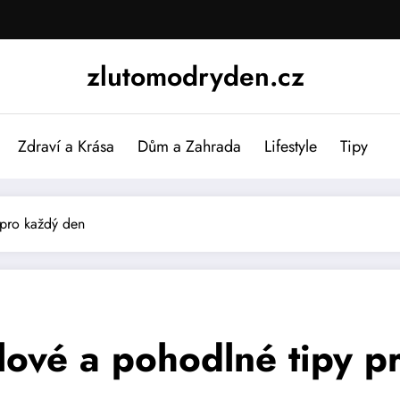
zlutomodryden.cz
Zdraví a Krása
Dům a Zahrada
Lifestyle
Tipy
y pro každý den
tylové a pohodlné tipy 