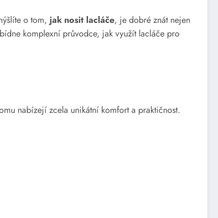
mýšlíte o tom,
jak nosit lacláče
, je dobré znát nejen
nabídne komplexní průvodce, jak využít lacláče pro
omu nabízejí zcela unikátní komfort a praktičnost.