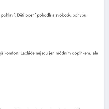
i pohlaví. Děti ocení pohodlí a svobodu pohybu,
vyšují komfort. Lacláče nejsou jen módním doplňkem, ale