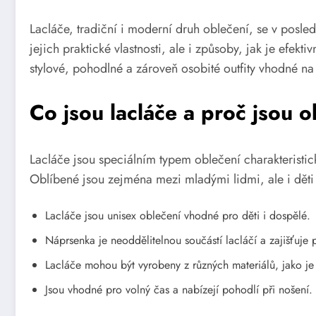
Lacláče, tradiční i moderní druh oblečení, se v pos
jejich praktické vlastnosti, ale i způsoby, jak je efe
stylové, pohodlné a zároveň osobité outfity vhodné na r
Co jsou lacláče a proč jsou 
Lacláče jsou speciálním typem oblečení charakteristick
Oblíbené jsou zejména mezi mladými lidmi, ale i děti č
Lacláče jsou unisex oblečení vhodné pro děti i dospělé.
Náprsenka je neoddělitelnou součástí lacláčí a zajišťuje 
Lacláče mohou být vyrobeny z různých materiálů, jako je
Jsou vhodné pro volný čas a nabízejí pohodlí při nošení.