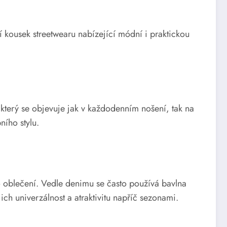
í kousek streetwearu nabízející módní i praktickou
 který se objevuje jak v každodenním nošení, tak na
ního stylu.
oto oblečení. Vedle denimu se často používá bavlna
h univerzálnost a atraktivitu napříč sezonami.