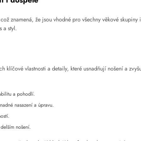
ex, což znamená, že jsou vhodné pro všechny věkové skupiny 
 a styl.
ich klíčové vlastnosti a detaily, které usnadňují nošení a z
abilitu a pohodlí.
snadné nasazení a úpravu.
ostí.
i delším nošení.