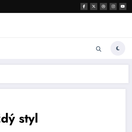
dý styl