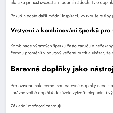
ale také přinést svěžest a moderní nádech. Tyto doplň
Pokud hledáte další módní inspiraci, vyzkoušejte tip
Vrstvení a kombinování šperků pro 
Kombinace výrazných šperků často zaručuje nečekaný
černou proměnit v poutavý večerní outfit a ukázat, že 
Barevné doplňky jako nástro
Pro oživení malé černé jsou barevné doplňky nepostrad
správné volbě doplňků dokážete vytvořit elegantní i výr
Základní možnosti zahrnují: