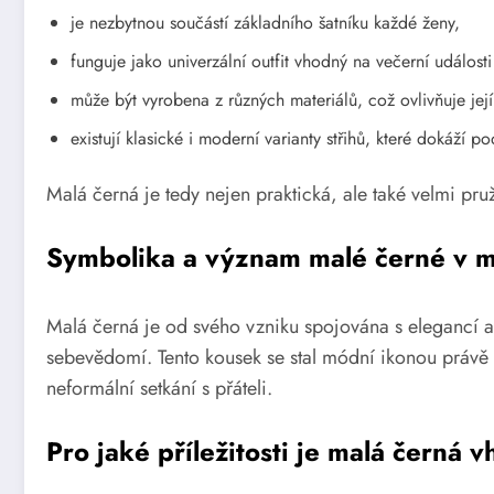
je nezbytnou součástí základního šatníku každé ženy,
funguje jako univerzální outfit vhodný na večerní události i
může být vyrobena z různých materiálů, což ovlivňuje její
existují klasické i moderní varianty střihů, které dokáží p
Malá černá je tedy nejen praktická, ale také velmi pruž
Symbolika a význam malé černé v 
Malá černá je od svého vzniku spojována s elegancí a 
sebevědomí. Tento kousek se stal módní ikonou právě d
neformální setkání s přáteli.
Pro jaké příležitosti je malá černá 