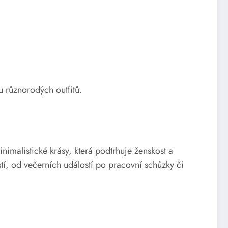
bu různorodých outfitů.
imalistické krásy, která podtrhuje ženskost a
tí, od večerních událostí po pracovní schůzky či