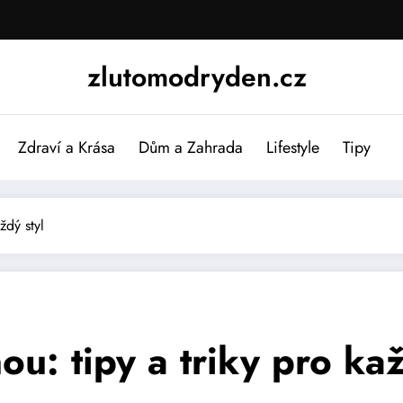
zlutomodryden.cz
Zdraví a Krása
Dům a Zahrada
Lifestyle
Tipy
ždý styl
ou: tipy a triky pro kaž