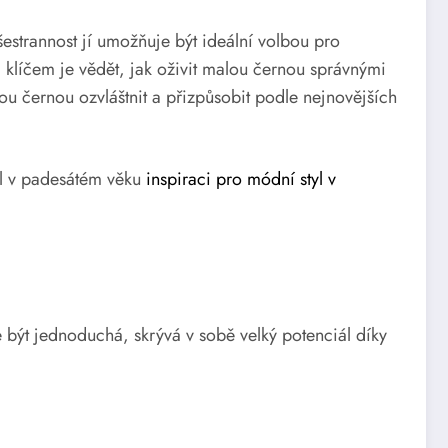
estrannost jí umožňuje být ideální volbou pro
, klíčem je vědět, jak oživit malou černou správnými
u černou ozvláštnit a přizpůsobit podle nejnovějších
yl v padesátém věku
inspiraci pro módní styl v
 být jednoduchá, skrývá v sobě velký potenciál díky