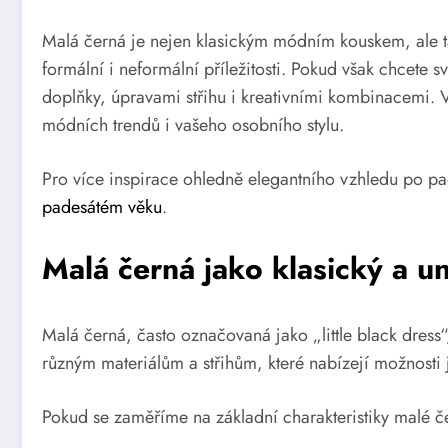
Malá černá je nejen klasickým módním kouskem, ale ta
formální i neformální příležitosti. Pokud však chcete 
doplňky, úpravami střihu i kreativními kombinacemi. 
módních trendů i vašeho osobního stylu.
Pro více inspirace ohledně elegantního vzhledu po pa
padesátém věku
.
Malá černá jako klasický a u
Malá černá, často označovaná jako „little black dres
různým materiálům a střihům, které nabízejí možnosti
Pokud se zaměříme na základní charakteristiky malé čer