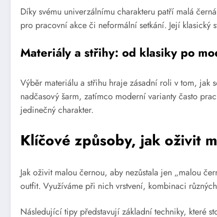
Díky svému univerzálnímu charakteru patří malá černá m
pro pracovní akce či neformální setkání. Její klasický 
Materiály a střihy: od klasiky po mo
Výběr materiálu a střihu hraje zásadní roli v tom, jak
nadčasový šarm, zatímco moderní varianty často pracu
jedinečný charakter.
Klíčové způsoby, jak oživit 
Jak oživit malou černou, aby nezůstala jen „malou čer
outfit. Využíváme při nich vrstvení, kombinaci různých
Následující tipy představují základní techniky, které st