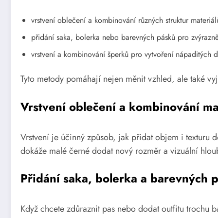
vrstvení oblečení a kombinování různých struktur materiál
přidání saka, bolerka nebo barevných pásků pro zvýrazněn
vrstvení a kombinování šperků pro vytvoření nápaditých d
Tyto metody pomáhají nejen měnit vzhled, ale také vyjad
Vrstvení oblečení a kombinování ma
Vrstvení je účinný způsob, jak přidat objem i texturu 
dokáže malé černé dodat nový rozměr a vizuální hloub
Přidání saka, bolerka a barevných 
Když chcete zdůraznit pas nebo dodat outfitu trochu 