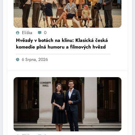
Eliška
0
Hvězdy v botách na klínu: Klasická česká
komedie plná humoru a filmových hvězd
6 Srpna, 2026