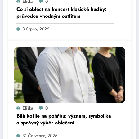
Eliška
0
Co si obléct na koncert klasické hudby:
průvodce vhodným outfitem
3 Srpna, 2026
Eliška
0
Bílá košile na pohřbu: význam, symbolika
a správný výběr oblečení
31 Července, 2026