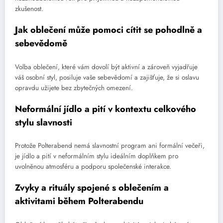
zkušenost.
Jak oblečení může pomoci cítit se pohodlně a
sebevědomě
Volba oblečení, které vám dovolí být aktivní a zároveň vyjadřuje
váš osobní styl, posiluje vaše sebevědomí a zajišťuje, že si oslavu
opravdu užijete bez zbytečných omezení.
Neformální jídlo a pití v kontextu celkového
stylu slavnosti
Protože Polterabend nemá slavnostní program ani formální večeři,
je jídlo a pití v neformálním stylu ideálním doplňkem pro
uvolněnou atmosféru a podporu společenské interakce.
Zvyky a rituály spojené s oblečením a
aktivitami během Polterabendu