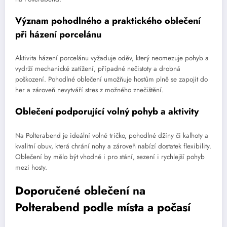
Význam pohodlného a praktického oblečení
při házení porcelánu
Aktivita házení porcelánu vyžaduje oděv, který neomezuje pohyb a
vydrží mechanické zatížení, případné nečistoty a drobná
poškození. Pohodlné oblečení umožňuje hostům plně se zapojit do
her a zároveň nevytváří stres z možného znečištění.
Oblečení podporující volný pohyb a aktivity
Na Polterabend je ideální volné tričko, pohodlné džíny či kalhoty a
kvalitní obuv, která chrání nohy a zároveň nabízí dostatek flexibility.
Oblečení by mělo být vhodné i pro stání, sezení i rychlejší pohyb
mezi hosty.
Doporučené oblečení na
Polterabend podle místa a počasí