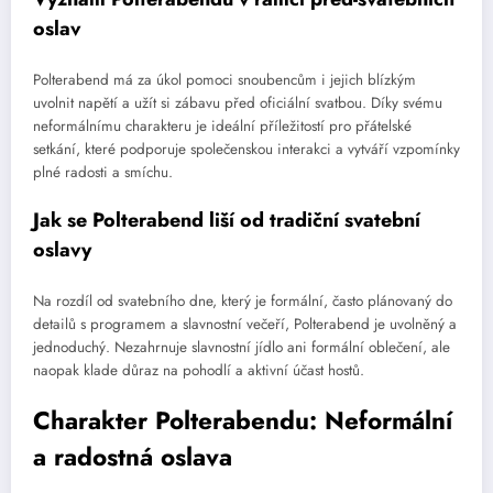
oslav
Polterabend má za úkol pomoci snoubencům i jejich blízkým
uvolnit napětí a užít si zábavu před oficiální svatbou. Díky svému
neformálnímu charakteru je ideální příležitostí pro přátelské
setkání, které podporuje společenskou interakci a vytváří vzpomínky
plné radosti a smíchu.
Jak se Polterabend liší od tradiční svatební
oslavy
Na rozdíl od svatebního dne, který je formální, často plánovaný do
detailů s programem a slavnostní večeří, Polterabend je uvolněný a
jednoduchý. Nezahrnuje slavnostní jídlo ani formální oblečení, ale
naopak klade důraz na pohodlí a aktivní účast hostů.
Charakter Polterabendu: Neformální
a radostná oslava