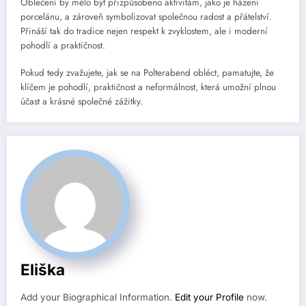
Oblečení by mělo být přizpůsobeno aktivitám, jako je házení
porcelánu, a zároveň symbolizovat společnou radost a přátelství.
Přináší tak do tradice nejen respekt k zvyklostem, ale i moderní
pohodlí a praktičnost.
Pokud tedy zvažujete, jak se na Polterabend obléct, pamatujte, že
klíčem je pohodlí, praktičnost a neformálnost, která umožní plnou
účast a krásné společné zážitky.
Eliška
Add your Biographical Information.
Edit your Profile
now.