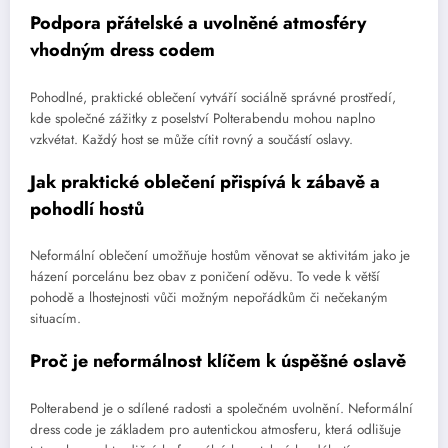
Podpora přátelské a uvolněné atmosféry
vhodným dress codem
Pohodlné, praktické oblečení vytváří sociálně správné prostředí,
kde společné zážitky z poselství Polterabendu mohou naplno
vzkvétat. Každý host se může cítit rovný a součástí oslavy.
Jak praktické oblečení přispívá k zábavě a
pohodlí hostů
Neformální oblečení umožňuje hostům věnovat se aktivitám jako je
házení porcelánu bez obav z poničení oděvu. To vede k větší
pohodě a lhostejnosti vůči možným nepořádkům či nečekaným
situacím.
Proč je neformálnost klíčem k úspěšné oslavě
Polterabend je o sdílené radosti a společném uvolnění. Neformální
dress code je základem pro autentickou atmosferu, která odlišuje