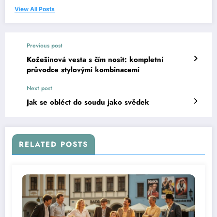
View All Posts
Previous post
Kožešinová vesta s čím nosit: kompletní
průvodce stylovými kombinacemi
Next post
Jak se obléct do soudu jako svědek
RELATED POSTS