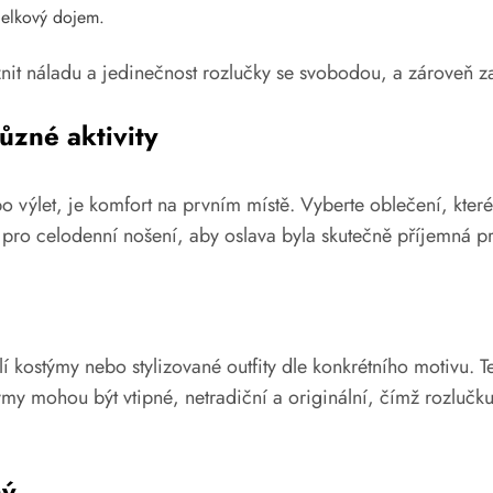
celkový dojem.
nit náladu a jedinečnost rozlučky se svobodou, a zároveň zaj
ůzné aktivity
o výlet, je komfort na prvním místě. Vyberte oblečení, kt
 pro celodenní nošení, aby oslava byla skutečně příjemná pr
olí kostýmy nebo stylizované outfity dle konkrétního motivu. 
 mohou být vtipné, netradiční a originální, čímž rozlučku 
ný