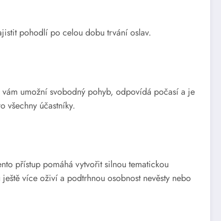
istit pohodlí po celou dobu trvání oslav.
eré vám umožní svobodný pohyb, odpovídá počasí a je
o všechny účastníky.
Tento přístup pomáhá vytvořit silnou tematickou
ještě více oživí a podtrhnou osobnost nevěsty nebo