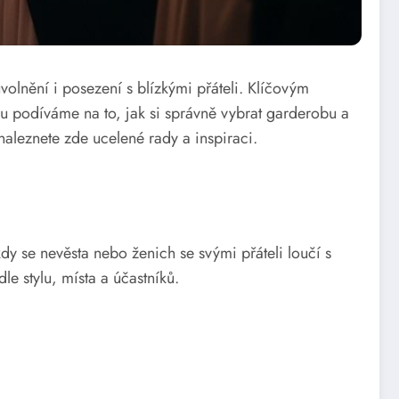
olnění i posezení s blízkými přáteli. Klíčovým
nku podíváme na to, jak si správně vybrat garderobu a
 naleznete zde ucelené rady a inspiraci.
kdy se nevěsta nebo ženich se svými přáteli loučí s
e stylu, místa a účastníků.