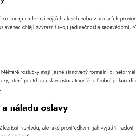
ré se konají na formálnějších akcích nebo v luxusních prost
lavenec chtějí zvýraznit svoji jedinečnost a sebevědomí. V
Některé rozlučky mají jasně stanovený formální či neformáln
eky, které podtrhnou slavnostní atmosféru. Dobré je koordin
.
 a náladu oslavy
ežitostí vzhledu, ale také prostředkem, jak vyjádřit radost,