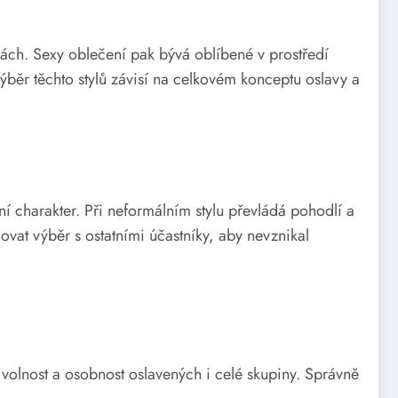
orách. Sexy oblečení pak bývá oblíbené v prostředí
ýběr těchto stylů závisí na celkovém konceptu oslavy a
í charakter. Při neformálním stylu převládá pohodlí a
ovat výběr s ostatními účastníky, aby nevznikal
 volnost a osobnost oslavených i celé skupiny. Správně