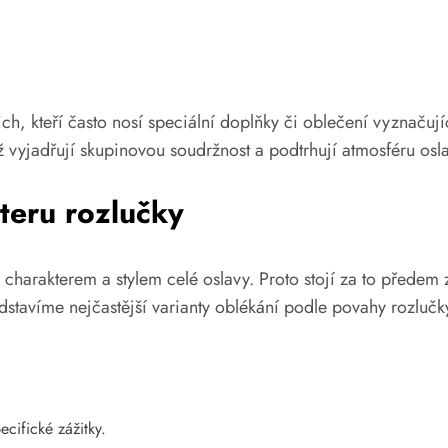
, kteří často nosí speciální doplňky či oblečení vyznačující
vyjadřují skupinovou soudržnost a podtrhují atmosféru osla
teru rozlučky
 charakterem a stylem celé oslavy. Proto stojí za to předem 
edstavíme nejčastější varianty oblékání podle povahy rozlučk
ecifické zážitky.