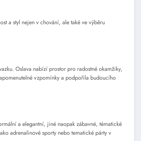
t a styl nejen v chování, ale také ve výběru
azku. Oslava nabízí prostor pro radostné okamžiky,
a nezapomenutelné vzpomínky a podpořila budoucího
ormální a elegantní, jiné naopak zábavné, tématické
ako adrenalinové sporty nebo tematické párty v