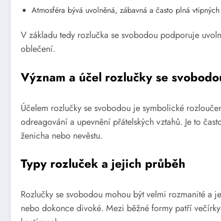
Atmosféra bývá uvolněná, zábavná a často plná vtipnýc
V základu tedy rozlučka se svobodou podporuje uvolněn
oblečení.
Význam a účel rozlučky se svobodo
Účelem rozlučky se svobodou je symbolické rozloučen
odreagování a upevnění přátelských vztahů. Je to čast
ženicha nebo nevěstu.
Typy rozluček a jejich průběh
Rozlučky se svobodou mohou být velmi rozmanité a jej
nebo dokonce divoké. Mezi běžné formy patří večírky 