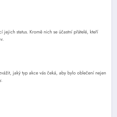
 jejich status. Kromě nich se účastní přátelé, kteří
v.
zvážit, jaký typ akce vás čeká, aby bylo oblečení nejen
y.