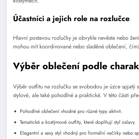
kostýmech.
Účastníci a jejich role na rozlučce
Hlavní postavou rozlučky je obvykle nevěsta nebo ženich
mohou mít koordinované nebo sladěné oblečení, čímž 
Výběr oblečení podle charak
Výběr outfitu na rozlučku se svobodou je úzce spjatý s
stylové, ale také pohodlné a praktické. V této části př
Pohodlné oblečení vhodné pro různé typy aktivit.
Tematické a kostýmové outfity, které doplňují styl oslavy.
Elegantní a sexy styl vhodný pro formální večírky nebo sp