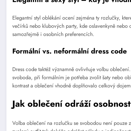
Elegantní styl oblékání ocení zejména ty rozlučky, kte
večírků nebo klubových party, kde oslavenkyně nebo os
samozřejmě i osobních preferencích.
Formální vs. neformální dress code
Dress code taktéž významně ovlivňuje volbu oblečení. 
svoboda, při formálním je potřeba zvolit šaty nebo obl
kontrast a oblečení vhodně doplňovalo celkový dojem
Jak oblečení odráží osobnost
Volba oblečení na rozlučku se svobodou není pouze zál