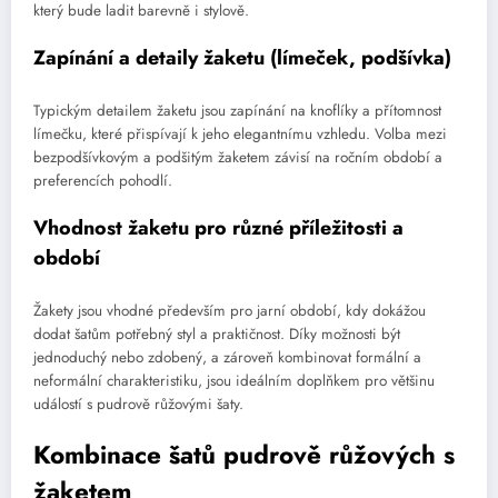
který bude ladit barevně i stylově.
Zapínání a detaily žaketu (límeček, podšívka)
Typickým detailem žaketu jsou zapínání na knoflíky a přítomnost
límečku, které přispívají k jeho elegantnímu vzhledu. Volba mezi
bezpodšívkovým a podšitým žaketem závisí na ročním období a
preferencích pohodlí.
Vhodnost žaketu pro různé příležitosti a
období
Žakety jsou vhodné především pro jarní období, kdy dokážou
dodat šatům potřebný styl a praktičnost. Díky možnosti být
jednoduchý nebo zdobený, a zároveň kombinovat formální a
neformální charakteristiku, jsou ideálním doplňkem pro většinu
událostí s pudrově růžovými šaty.
Kombinace šatů pudrově růžových s
žaketem