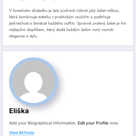
V konečném důsledku je šaty pudrově růžové jaký žaket volbou,
která kombinuje estetiku s praktickým využitím a podtrhuje
jedinečnost a ženskost každého outfitu. Správně zvolený žaket je tím
nejlepším doplňkem, který dodá každým šatům nový rozměr
elegance a stylu.
Eliška
Add your Biographical Information.
Edit your Profile
now.
View All Posts