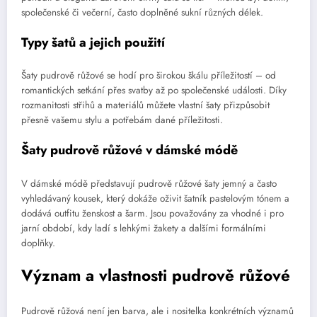
společenské či večerní, často doplněné sukní různých délek.
Typy šatů a jejich použití
Šaty pudrově růžové se hodí pro širokou škálu příležitostí – od
romantických setkání přes svatby až po společenské události. Díky
rozmanitosti střihů a materiálů můžete vlastní šaty přizpůsobit
přesně vašemu stylu a potřebám dané příležitosti.
Šaty pudrově růžové v dámské módě
V dámské módě představují pudrově růžové šaty jemný a často
vyhledávaný kousek, který dokáže oživit šatník pastelovým tónem a
dodává outfitu ženskost a šarm. Jsou považovány za vhodné i pro
jarní období, kdy ladí s lehkými žakety a dalšími formálními
doplňky.
Význam a vlastnosti pudrově růžové
Pudrově růžová není jen barva, ale i nositelka konkrétních významů