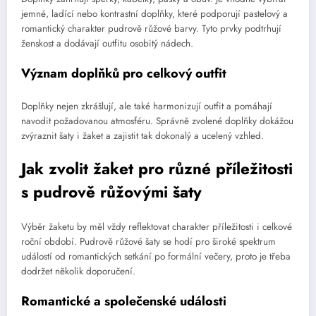
jemné, ladící nebo kontrastní doplňky, které podporují pastelový a
romantický charakter pudrově růžové barvy. Tyto prvky podtrhují
ženskost a dodávají outfitu osobitý nádech.
Význam doplňků pro celkový outfit
Doplňky nejen zkrášlují, ale také harmonizují outfit a pomáhají
navodit požadovanou atmosféru. Správně zvolené doplňky dokážou
zvýraznit šaty i žaket a zajistit tak dokonalý a ucelený vzhled.
Jak zvolit žaket pro různé příležitosti
s pudrově růžovými šaty
Výběr žaketu by měl vždy reflektovat charakter příležitosti i celkové
roční období. Pudrově růžové šaty se hodí pro široké spektrum
událostí od romantických setkání po formální večery, proto je třeba
dodržet několik doporučení.
Romantické a společenské události