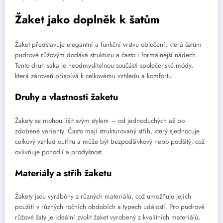
Žaket jako doplněk k šatům
Žaket představuje elegantní a funkční vrstvu oblečení, která šatům
pudrově růžovým dodává strukturu a často i formálnější nádech.
Tento druh saka je neodmyslitelnou součástí společenské módy,
která zároveň přispívá k celkovému vzhledu a komfortu.
Druhy a vlastnosti žaketu
Žakety se mohou lišit svým stylem – od jednoduchých až po
zdobené varianty. Často mají strukturovaný střih, který sjednocuje
celkový vzhled outfitu a může být bezpodšívkový nebo podšitý, což
ovlivňuje pohodlí a prodyšnost.
Materiály a střih žaketu
Žakety jsou vyráběny z různých materiálů, což umožňuje jejich
použití v různých ročních obdobích a typech událostí. Pro pudrově
růžové šaty je ideální zvolit žaket vyrobený z kvalitních materiálů,