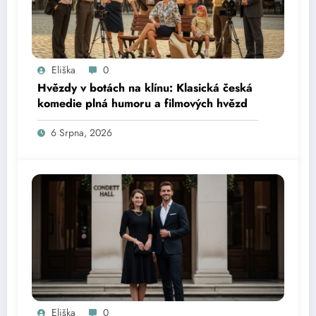
Eliška
0
Hvězdy v botách na klínu: Klasická česká
komedie plná humoru a filmových hvězd
6 Srpna, 2026
Eliška
0