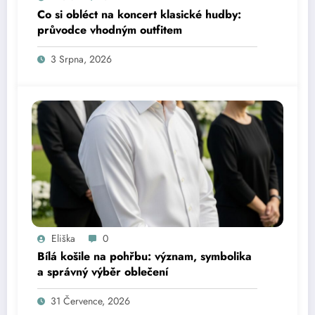
Co si obléct na koncert klasické hudby:
průvodce vhodným outfitem
3 Srpna, 2026
Eliška
0
Bílá košile na pohřbu: význam, symbolika
a správný výběr oblečení
31 Července, 2026