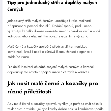
Tipy pro jednoduchý střih a doplňky malých
černých
Jednoduchý střih malých černých umožňuje široké možnosti
přizpůsobení pomocí doplňků. Dodání šperků, pásku nebo
výraznější kabelky dokáže okamžitě změnit charakter outfitu – od
jednoduchého a elegantního po extravagantní a výrazný.
Malé černé a kozačky společně představují harmonickou
kombinaci, která i nadále zůstává ikonou ženské elegance a
módního vkusu.
Pro další inspiraci ohledně spojení malých černých a kozaček
doporučujeme navštívit
spojení malých černých a kozaček
.
Jak nosit malé černé a kozačky pro
různé příležitosti
Aby malé černé a kozačky opravdu vynikly, je potřeba znát několik
základních pravidel, jak tyto kousky dobře nosit a kombinovat podle