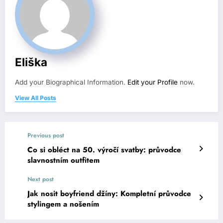
Eliška
Add your Biographical Information.
Edit your Profile
now.
View All Posts
Previous post
Co si obléct na 50. výročí svatby: průvodce
slavnostním outfitem
Next post
Jak nosit boyfriend džíny: Kompletní průvodce
stylingem a nošením