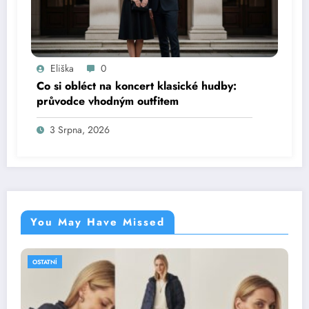
Eliška
0
Co si obléct na koncert klasické hudby:
průvodce vhodným outfitem
3 Srpna, 2026
You May Have Missed
OSTATNÍ