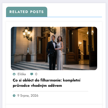
RELATED POSTS
Eliška
0
Co si obléct do filharmonie: kompletní
průvodce vhodným oděvem
9 Srpna, 2026