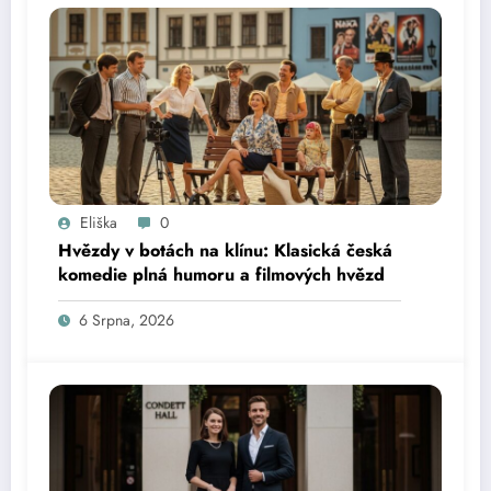
Eliška
0
Hvězdy v botách na klínu: Klasická česká
komedie plná humoru a filmových hvězd
6 Srpna, 2026