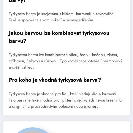
Tyrkysová barva je spojována s klidem, harmonií a rovnováhou.
Také je spojována s komunikací a sebevyjádřením.
Jakou barvou lze kombinovat tyrkysovou
barvu?
Tyrkysovou barvu lze kombinovat s bílou, šedou, hnědou, zlatou,
stříbrnou, fialovou a růžovou. Tyto kombinace vytvářejí harmonický
a svěží vzhled.
Pro koho je vhodná tyrkysová barva?
Tyrkysová barva je vhodná pro lidi, kteří hledají klid a harmonii.
Tato barva je také vhodná pro ty, kteří chtějí vyjádřit svou kreativitu
a originalitu prostřednictvím oblečení nebo interiéru.