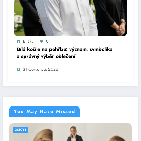
Eliška
0
Bílá košile na pohřbu: význam, symbolika
a správný výběr oblečení
31 Července, 2026
You May Have Missed
OSTATNÍ