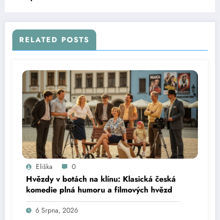
RELATED POSTS
Eliška
0
Hvězdy v botách na klínu: Klasická česká
komedie plná humoru a filmových hvězd
6 Srpna, 2026