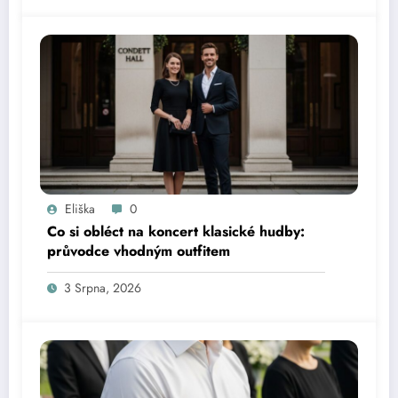
Eliška
0
Co si obléct na koncert klasické hudby:
průvodce vhodným outfitem
3 Srpna, 2026