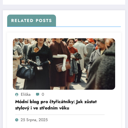
RELATED POSTS
Eliška
0
Módní blog pro čtyřicátníky: Jak zůstat
stylový i ve středním věku
25 Srpna, 2025