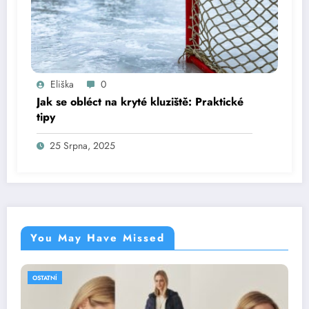
Eliška
0
Jak se obléct na kryté kluziště: Praktické
tipy
25 Srpna, 2025
You May Have Missed
OSTATNÍ