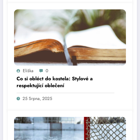
Eliška
0
Co si obléct do kostela: Stylové a
respektující oblečení
25 Srpna, 2025