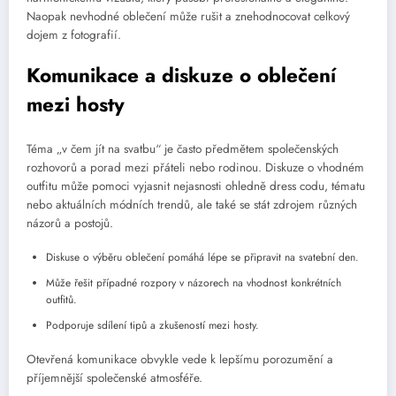
Naopak nevhodné oblečení může rušit a znehodnocovat celkový
dojem z fotografií.
Komunikace a diskuze o oblečení
mezi hosty
Téma „v čem jít na svatbu“ je často předmětem společenských
rozhovorů a porad mezi přáteli nebo rodinou. Diskuze o vhodném
outfitu může pomoci vyjasnit nejasnosti ohledně dress codu, tématu
nebo aktuálních módních trendů, ale také se stát zdrojem různých
názorů a postojů.
Diskuse o výběru oblečení pomáhá lépe se připravit na svatební den.
Může řešit případné rozpory v názorech na vhodnost konkrétních
outfitů.
Podporuje sdílení tipů a zkušeností mezi hosty.
Otevřená komunikace obvykle vede k lepšímu porozumění a
příjemnější společenské atmosféře.