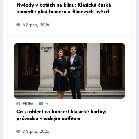
Hvězdy v botách na klínu: Klasická česká
komedie plná humoru a filmových hvězd
6 Srpna, 2026
Eliška
0
Co si obléct na koncert klasické hudby:
průvodce vhodným outfitem
3 Srpna, 2026