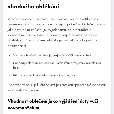
vhodného oblékání
Vhodnost oblečení na svatbu není otázkou pouze estetiky, ale i
respektu a úcty k novomanželům a jejich přátelům. Oblečení slouží
jako neverbální způsob, jak vyjádřit úctu, cit pro tradice a
společenské normy. Navíc přispívá k příjemné atmosféře celé
události a může pozitivně ovlivnit i její vizuální a fotografickou
dokumentaci.
Vhodné oblečení představuje projev úcty vůči novomanželům.
Podporuje dobrou společenskou atmosféru a vzájemný respekt mezi
hosty.
Má vliv na kvalitu a estetiku svatebních fotografií.
Odpovědný přístup k této oblasti je známkou společenské vyspělosti
a citlivosti vůči ostatním.
Vhodnost oblečení jako vyjádření úcty vůči
novomanželům