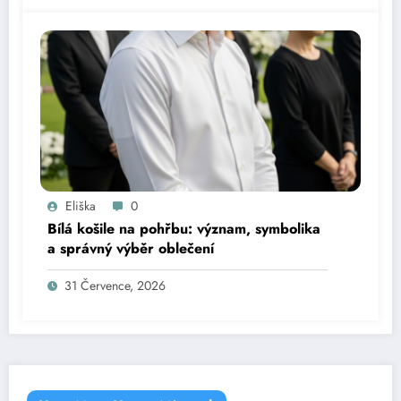
Eliška
0
Bílá košile na pohřbu: význam, symbolika
a správný výběr oblečení
31 Července, 2026