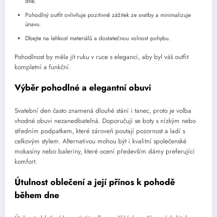
dne.
Pohodlný outfit ovlivňuje pozitivně zážitek ze svatby a minimalizuje
únavu.
Dbejte na lehkost materiálů a dostatečnou volnost pohybu.
Pohodlnost by měla jít ruku v ruce s elegancí, aby byl váš outfit
kompletní a funkční.
Výběr pohodlné a elegantní obuvi
Svatební den často znamená dlouhé stání i tanec, proto je volba
vhodné obuvi nezanedbatelná. Doporučují se boty s nízkým nebo
středním podpatkem, které zároveň poutají pozornost a ladí s
celkovým stylem. Alternativou mohou být i kvalitní společenské
mokasíny nebo baleríny, které ocení především dámy preferující
komfort.
Útulnost oblečení a její přínos k pohodě
během dne