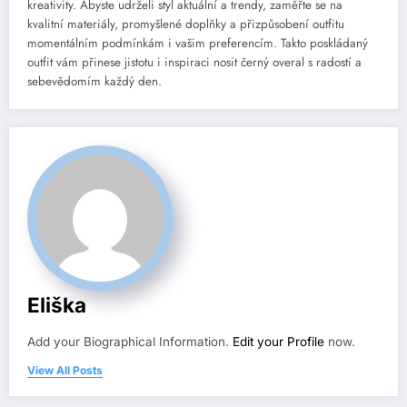
kreativity. Abyste udrželi styl aktuální a trendy, zaměřte se na
kvalitní materiály, promyšlené doplňky a přizpůsobení outfitu
momentálním podmínkám i vašim preferencím. Takto poskládaný
outfit vám přinese jistotu i inspiraci nosit černý overal s radostí a
sebevědomím každý den.
Eliška
Add your Biographical Information.
Edit your Profile
now.
View All Posts