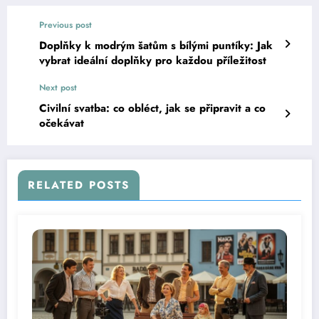
Previous post
Doplňky k modrým šatům s bílými puntíky: Jak
vybrat ideální doplňky pro každou příležitost
Next post
Civilní svatba: co obléct, jak se připravit a co
očekávat
RELATED POSTS