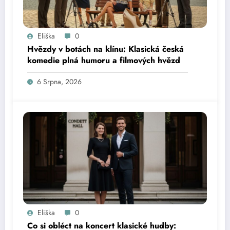
Eliška
0
Hvězdy v botách na klínu: Klasická česká
komedie plná humoru a filmových hvězd
6 Srpna, 2026
Eliška
0
Co si obléct na koncert klasické hudby: