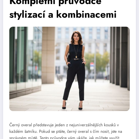
Kompletní průvodce
stylizací a kombinacemi
Černý overal představuje jeden z nejuniverzálnějších kousků v
každém šatníku. Pokud se ptáte, černý overal s čím nosit, jste na
správném místě. Tento průvodce vám ukáže, jak můžete využít