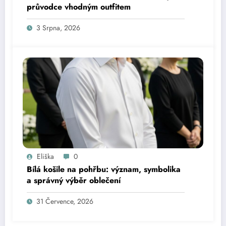
průvodce vhodným outfitem
3 Srpna, 2026
Eliška
0
Bílá košile na pohřbu: význam, symbolika
a správný výběr oblečení
31 Července, 2026