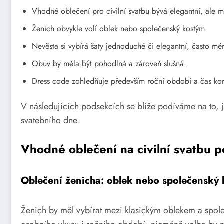
Vhodné oblečení pro civilní svatbu bývá elegantní, ale m
Ženich obvykle volí oblek nebo společenský kostým.
Nevěsta si vybírá šaty jednoduché či elegantní, často mé
Obuv by měla být pohodlná a zároveň slušná.
Dress code zohledňuje především roční období a čas ko
V následujících podsekcích se blíže podíváme na to, ja
svatebního dne.
Vhodné oblečení na civilní svatbu p
Oblečení ženicha: oblek nebo společenský
Ženich by měl vybírat mezi klasickým oblekem a spole