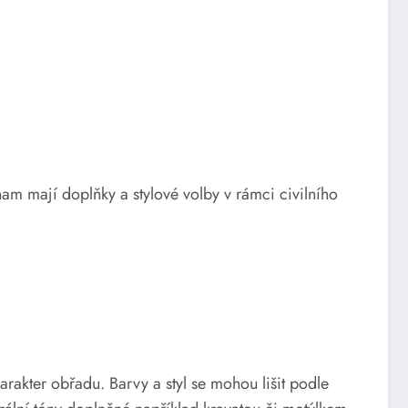
nam mají doplňky a stylové volby v rámci civilního
akter obřadu. Barvy a styl se mohou lišit podle