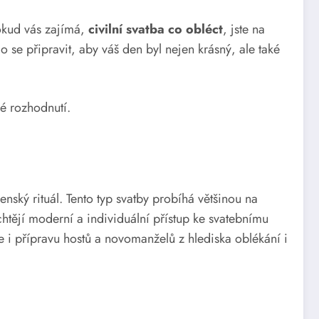
Pokud vás zajímá,
civilní svatba co obléct
, jste na
se připravit, aby váš den byl nejen krásný, ale také
é rozhodnutí.
ský rituál. Tento typ svatby probíhá většinou na
htějí moderní a individuální přístup ke svatebnímu
e i přípravu hostů a novomanželů z hlediska oblékání i