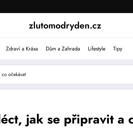
zlutomodryden.cz
Zdraví a Krása
Dům a Zahrada
Lifestyle
Tipy
 a co očekávat
léct, jak se připravit a