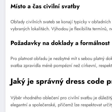
Místo a čas civilní svatby
Obřady civilních svateb se konají typicky v obřadních 
vybraných lokalitách. Výhodou je flexibilita termínů,
Požadavky na doklady a formálnost
Pro platnost obřadu je nezbytné mít s sebou platný dok
svatba zpravidla méně pompézní než církevní, respekt 
Jaký je správný dress code pr
Výběr vhodného oblečení pro civilní svatbu je důležitý
elegantní a společenské, přičemž lze respektovat určit