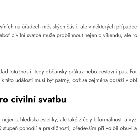
síních na úřadech městských částí, ale v některých případec
 neboť civilní svatba může proběhnout nejen o víkendu, ale 
lad totožnosti, tedy občanský průkaz nebo cestovní pas. For
k této události musí být patrný, což se zejména odráží v o
o civilní svatbu
 nejen z hlediska estetiky, ale také z úcty k formálnosti a 
ý stupeň pohodlí a praktičnosti, především při volbě obuvi 