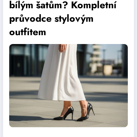
bílým šatům? Kompletní
průvodce stylovým
outfitem