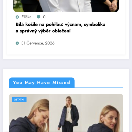
Eliška
0
Bílá košile na pohřbu: význam, symbolika
a správný výběr oblečení
31 Července, 2026
You May Have Missed
OSTATNÍ