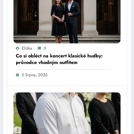
Eliška
0
Co si obléct na koncert klasické hudby:
průvodce vhodným outfitem
3 Srpna, 2026