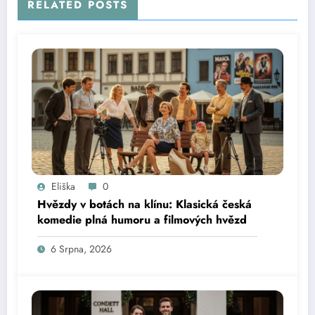
RELATED POSTS
Eliška
0
Hvězdy v botách na klínu: Klasická česká
komedie plná humoru a filmových hvězd
6 Srpna, 2026