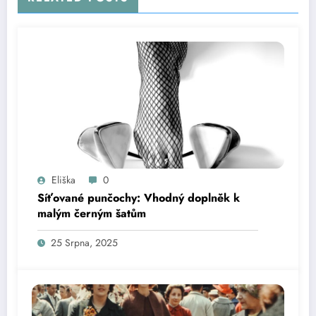
Eliška
0
Síťované punčochy: Vhodný doplněk k
malým černým šatům
25 Srpna, 2025