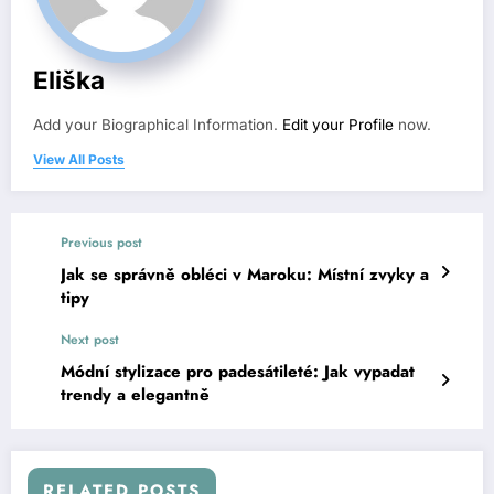
Eliška
Add your Biographical Information.
Edit your Profile
now.
View All Posts
Previous post
Jak se správně obléci v Maroku: Místní zvyky a
tipy
Next post
Módní stylizace pro padesátileté: Jak vypadat
trendy a elegantně
RELATED POSTS