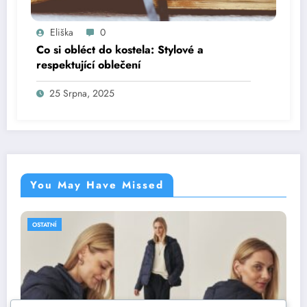
Eliška
0
Co si obléct do kostela: Stylové a
respektující oblečení
25 Srpna, 2025
You May Have Missed
OSTATNÍ