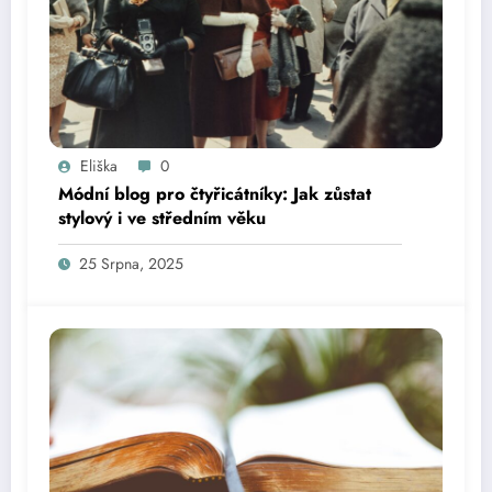
Eliška
0
Módní blog pro čtyřicátníky: Jak zůstat
stylový i ve středním věku
25 Srpna, 2025