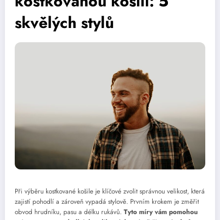
kostkovanou košili: 5
skvělých stylů
Při výběru kostkované košile je klíčové zvolit správnou velikost, která
zajistí pohodlí a zároveň vypadá stylově. Prvním krokem je změřit
obvod hrudníku, pasu a délku rukávů.
Tyto míry vám pomohou