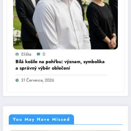
Eliška
0
Bílá košile na pohřbu: význam, symbolika
a správný výběr oblečení
31 Července, 2026
You May Have Missed