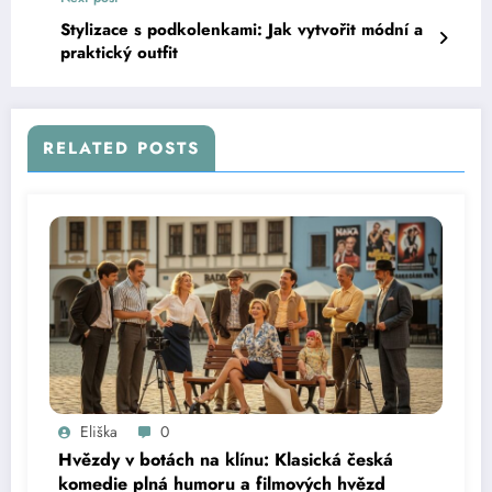
Stylizace s podkolenkami: Jak vytvořit módní a
praktický outfit
RELATED POSTS
Eliška
0
Hvězdy v botách na klínu: Klasická česká
komedie plná humoru a filmových hvězd