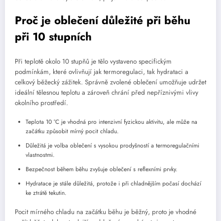
Proč je oblečení důležité při běhu
při 10 stupních
Při teplotě okolo 10 stupňů je tělo vystaveno specifickým
podmínkám, které ovlivňují jak termoregulaci, tak hydrataci a
celkový běžecký zážitek. Správně zvolené oblečení umožňuje udržet
ideální tělesnou teplotu a zároveň chrání před nepříznivými vlivy
okolního prostředí.
Teplota 10 °C je vhodná pro intenzivní fyzickou aktivitu, ale může na
začátku způsobit mírný pocit chladu.
Důležitá je volba oblečení s vysokou prodyšností a termoregulačními
vlastnostmi.
Bezpečnost během běhu zvyšuje oblečení s reflexními prvky.
Hydratace je stále důležitá, protože i při chladnějším počasí dochází
ke ztrátě tekutin.
Pocit mírného chladu na začátku běhu je běžný, proto je vhodné