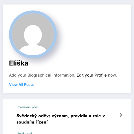
Eliška
Add your Biographical Information.
Edit your Profile
now.
View All Posts
Previous post
Svědecký oděv: význam, pravidla a role v
soudním řízení
Next post