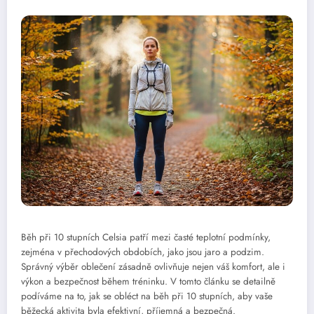
Běh při 10 stupních Celsia patří mezi časté teplotní podmínky,
zejména v přechodových obdobích, jako jsou jaro a podzim.
Správný výběr oblečení zásadně ovlivňuje nejen váš komfort, ale i
výkon a bezpečnost během tréninku. V tomto článku se detailně
podíváme na to, jak se obléct na běh při 10 stupních, aby vaše
běžecká aktivita byla efektivní, příjemná a bezpečná.