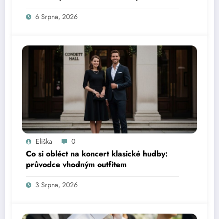
6 Srpna, 2026
Eliška
0
Co si obléct na koncert klasické hudby:
průvodce vhodným outfitem
3 Srpna, 2026