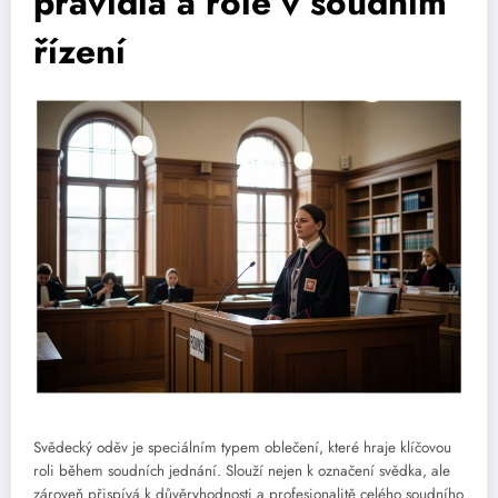
pravidla a role v soudním
řízení
Svědecký oděv je speciálním typem oblečení, které hraje klíčovou
roli během soudních jednání. Slouží nejen k označení svědka, ale
zároveň přispívá k důvěryhodnosti a profesionalitě celého soudního