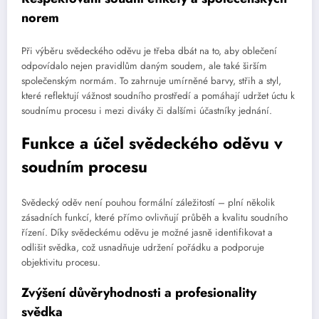
norem
Při výběru svědeckého oděvu je třeba dbát na to, aby oblečení
odpovídalo nejen pravidlům daným soudem, ale také širším
společenským normám. To zahrnuje umírněné barvy, střih a styl,
které reflektují vážnost soudního prostředí a pomáhají udržet úctu k
soudnímu procesu i mezi diváky či dalšími účastníky jednání.
Funkce a účel svědeckého oděvu v
soudním procesu
Svědecký oděv není pouhou formální záležitostí – plní několik
zásadních funkcí, které přímo ovlivňují průběh a kvalitu soudního
řízení. Díky svědeckému oděvu je možné jasně identifikovat a
odlišit svědka, což usnadňuje udržení pořádku a podporuje
objektivitu procesu.
Zvýšení důvěryhodnosti a profesionality
svědka