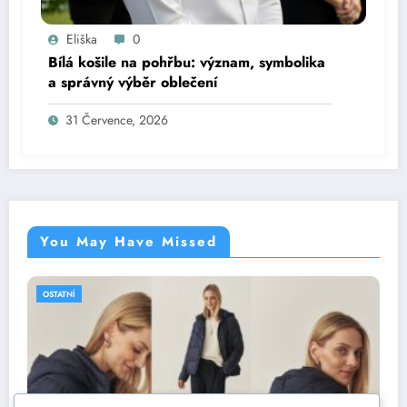
Eliška
0
Bílá košile na pohřbu: význam, symbolika
a správný výběr oblečení
31 Července, 2026
You May Have Missed
OSTATNÍ