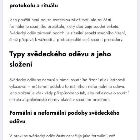
protokolu a rituálu
Jeho použití není pouze estetickou záležitostí, ale součástí
formálního soudního protokolu, který dodržuje soudní etiketu.
Svědecký oděv zároveň podtrhuje rituální aspekt soudního řízení,
čímž přispívá k vážnosti a profesionalitě celé soudní procedury.
Typy svědeckého oděvu a jeho
složení
Svědecký oděv se nemusí v rámci soudního řízení nijak jednotně
vykazovat – může mít podobu formálního i neformálního oděvu.
Jeho složení je však vždy přizpůsobeno tak, aby reflektovalo soudní
etiketu a společenské normy platné v soudním prostředí.
Formální a neformální podoby svědeckého
oděvu
V praxi se svědecký oděv často označuje jako formální, což