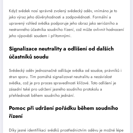
Když svědek nosí správně zvolený svědecký oděv, vnímáno je to
jako výraz jeho důvěryhodnosti a zodpovědnosti. Formální a
upravený vzhled svědka podporuje jeho obraz jako seriózního a
nestranného účastníka soudního řízení, což může ovlivnit hodnocení
jeho výpovědi soudem i přítomnými.
Signalizace neutrality a odlišení od dalších
účastníků soudu
Svědecký oděv jednoznačně odlišuje svědka od soudce, právníků i
stran sporu. Tím pomáhá signalizovat neutralitu a nezávislost
svědka, což je pro proces spravedlnosti klíčové. Toto odlišení je
zásadní také pro udržení jasného soudního protokolu a
přehlednosti během soudního jednání.
Pomoc při udržení pořádku během soudního
řízení
Díky jasné identifikaci svědků prostřednictvím oděvu je možné lépe