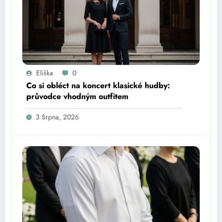
Eliška
0
Co si obléct na koncert klasické hudby:
průvodce vhodným outfitem
3 Srpna, 2026