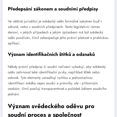
Předepsání zákonem a soudními předpisy
Ve většině jurisdikcí je svědecký oděv formálně zakotven buď v
zákoně, nebo v soudních předpisech. Tento legislativní rámec
stanoví, v jakých případech a jakým způsobem má být svědecký
oděv používán, čímž zabezpečuje jeho právní platnost a praktickou
aplikaci.
Význam identifikačních štítků a odznaků
Někdy právní předpisy či soudní nařízení vyžadují, aby svědecký
oděv zahrnoval také identifikační prvky, například štítek nebo
odznak. Tyto elementy usnadňují rychlou a jednoznačnou
identifikaci svědka nejen soudci a právníky, ale i přítomným
osobám, čímž posilují transparentnost a pořádek během soudního
jednání.
Význam svědeckého oděvu pro
soudní proces a společnost