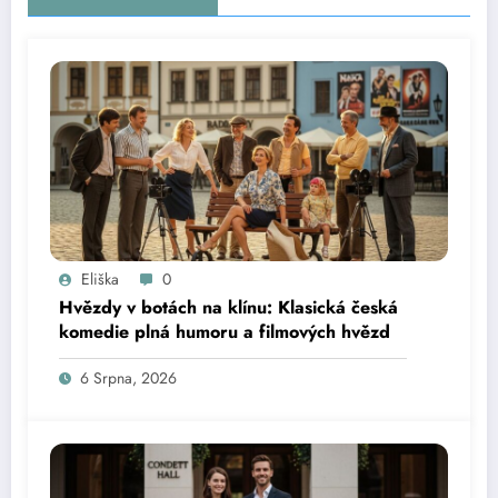
Eliška
0
Hvězdy v botách na klínu: Klasická česká
komedie plná humoru a filmových hvězd
6 Srpna, 2026