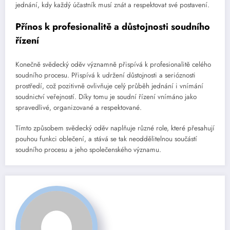
jednání, kdy každý účastník musí znát a respektovat své postavení.
Přínos k profesionalitě a důstojnosti soudního
řízení
Konečně svědecký oděv významně přispívá k profesionalitě celého
soudního procesu. Přispívá k udržení důstojnosti a serióznosti
prostředí, což pozitivně ovlivňuje celý průběh jednání i vnímání
soudnictví veřejností. Díky tomu je soudní řízení vnímáno jako
spravedlivé, organizované a respektované.
Tímto způsobem svědecký oděv naplňuje různé role, které přesahují
pouhou funkci oblečení, a stává se tak neoddělitelnou součástí
soudního procesu a jeho společenského významu.