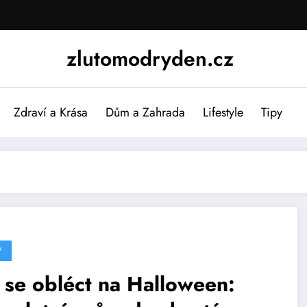
zlutomodryden.cz
Zdraví a Krása
Dům a Zahrada
Lifestyle
Tipy
Y
 se obléct na Halloween: