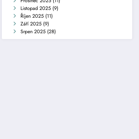
Prosinec 2025
(11)
Listopad 2025
(9)
Říjen 2025
(11)
Září 2025
(9)
Srpen 2025
(28)