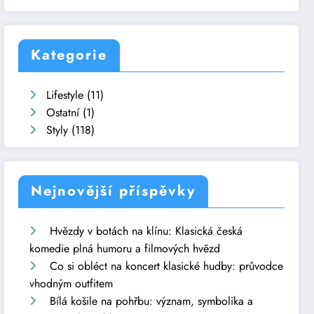
Kategorie
Lifestyle
(11)
Ostatní
(1)
Styly
(118)
Nejnovější příspěvky
Hvězdy v botách na klínu: Klasická česká
komedie plná humoru a filmových hvězd
Co si obléct na koncert klasické hudby: průvodce
vhodným outfitem
Bílá košile na pohřbu: význam, symbolika a