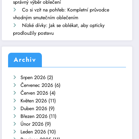
správný výběr oblečení
Co si vzít na pohřeb: Kompletní průvodce
vhodným smutečním oblečením
Nízké dívky: Jak se oblékat, aby opticky
prodloužily postavu
Archiv
Srpen 2026
(2)
Červenec 2026
(6)
Červen 2026
(4)
Květen 2026
(11)
Duben 2026
(9)
Březen 2026
(11)
Únor 2026
(9)
Leden 2026
(10)